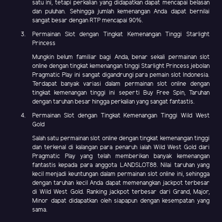
satu ini, tetapi perkalian yang didapatkan dapat mencapai belasan
dan puluhan. Sehingga jumlah kemenangan Anda dapat bernilai
sangat besar dengan RTP mencapai 90%.
Permainan Slot dengan Tingkat Kemenangan Tinggi Starlight
Princess
Mungkin belum familiar bagi Anda, benar sekali permainan slot
online dengan tingkat kemenangan tinggi Starlight Princess jebolan
Pragmatic Play ini sangat digandrungi para pemain slot Indonesia.
Terdapat banyak variasi dalam permainan slot online dengan
tingkat kemenangan tinggi ini seperti Buy Free Spin, Taruhan
dengan taruhan besar hingga perkalian yang sangat fantastis.
Permainan Slot dengan Tingkat Kemenangan Tinggi Wild West
Gold
Salah satu permainan slot online dengan tingkat kemenangan tinggi
dan terkenal di kalangan para penaruh ialah Wild West Gold dari
Pragmatic Play yang telah memberikan banyak kemenangan
fantastis kepada para anggota LANDSLOT88. Nilai taruhan yang
kecil menjadi keuntungan dalam permainan slot online ini, sehingga
dengan taruhan kecil Anda dapat memenangkan jackpot terbesar
di Wild West Gold. Ranking jackpot terbesar dari Grand, Major,
Minor dapat didapatkan oleh siapapun dengan kesempatan yang
sama.