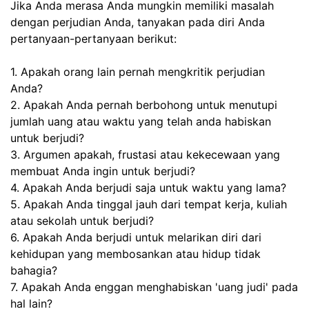
Jika Anda merasa Anda mungkin memiliki masalah
dengan perjudian Anda, tanyakan pada diri Anda
pertanyaan-pertanyaan berikut:
1. Apakah orang lain pernah mengkritik perjudian
Anda?
2. Apakah Anda pernah berbohong untuk menutupi
jumlah uang atau waktu yang telah anda habiskan
untuk berjudi?
3. Argumen apakah, frustasi atau kekecewaan yang
membuat Anda ingin untuk berjudi?
4. Apakah Anda berjudi saja untuk waktu yang lama?
5. Apakah Anda tinggal jauh dari tempat kerja, kuliah
atau sekolah untuk berjudi?
6. Apakah Anda berjudi untuk melarikan diri dari
kehidupan yang membosankan atau hidup tidak
bahagia?
7. Apakah Anda enggan menghabiskan 'uang judi' pada
hal lain?