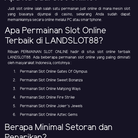
Judi slot online ialah salah satu permainan judi online di mana mesin slot
yang biasanya dijumpai di casino, sekarang Anda sudah dapat
memainkannya secara online melalui PC atau smartphone.
Apa Permainan Slot Online
Terbaik di LANDSLOT88?
Ribuan PERMAINAN SLOT ONLINE hadir di situs slot online terbaik
LANDSLOT88. Ada beberapa permainan slot online yang paling diminati
oleh masyarakat Indonesia, contohnya :
Permainan Slot Online Gates Of Olympus
Permainan Slot Online Sweet Bonanza
Permainan Slot Online Mahjong Ways
Permainan Slot Online Fire Strike
Permainan Slot Online Joker's Jewels
Permainan Slot Online Aztec Gems
Berapa Minimal Setoran dan
Penarikan?