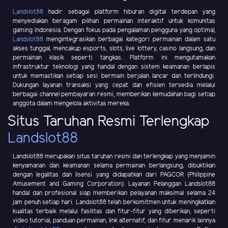
Landslot88
hadir sebagai platform hiburan digital terdepan yang
menyediakan beragam pilihan permainan interaktif untuk komunitas
gaming Indonesia. Dengan fokus pada pengalaman pengguna yang optimal,
Landslot88
mengintegrasikan berbagai kategori permainan dalam satu
akses tunggal, mencakup esports, slots, live lottery, casino langsung, dan
permainan klasik seperti tangkas. Platform ini mengutamakan
infrastruktur teknologi yang handal dengan sistem keamanan berlapis
untuk memastikan setiap sesi bermain berjalan lancar dan terlindungi.
Dukungan layanan transaksi yang cepat dan efisien tersedia melalui
berbagai channel pembayaran resmi, memberikan kemudahan bagi setiap
anggota dalam mengelola aktivitas mereka.
Situs Taruhan Resmi Terlengkap
Landslot88
Landslot88 merupakan situs taruhan resmi dan terlengkap yang menjamin
kenyamanan dan keamanan selama permainan berlangsung, dibuktikan
dengan legalitas dan lisensi yang didapatkan dari PAGCOR (Philippine
Amusement and Gaming Corporation). Layanan Pelanggan Landslot88
handal dan profesional siap memberikan pelayanan maksimal selama 24
jam penuh setiap hari. Landslot88 telah berkomitmen untuk meningkatkan
kualitas terbaik melalui fasilitas dan fitur-fitur yang diberikan, seperti
video tutorial, panduan permainan, link alternatif, dan fitur menarik lainnya