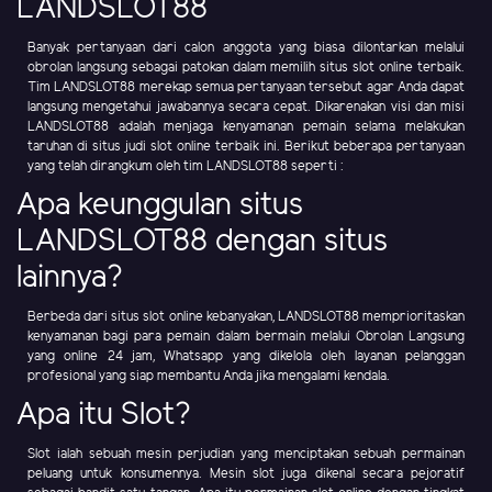
LANDSLOT88
Banyak pertanyaan dari calon anggota yang biasa dilontarkan melalui
obrolan langsung sebagai patokan dalam memilih situs slot online terbaik.
Tim LANDSLOT88 merekap semua pertanyaan tersebut agar Anda dapat
langsung mengetahui jawabannya secara cepat. Dikarenakan visi dan misi
LANDSLOT88 adalah menjaga kenyamanan pemain selama melakukan
taruhan di situs judi slot online terbaik ini. Berikut beberapa pertanyaan
yang telah dirangkum oleh tim LANDSLOT88 seperti :
Apa keunggulan situs
LANDSLOT88 dengan situs
lainnya?
Berbeda dari situs slot online kebanyakan, LANDSLOT88 memprioritaskan
kenyamanan bagi para pemain dalam bermain melalui Obrolan Langsung
yang online 24 jam, Whatsapp yang dikelola oleh layanan pelanggan
profesional yang siap membantu Anda jika mengalami kendala.
Apa itu Slot?
Slot ialah sebuah mesin perjudian yang menciptakan sebuah permainan
peluang untuk konsumennya. Mesin slot juga dikenal secara pejoratif