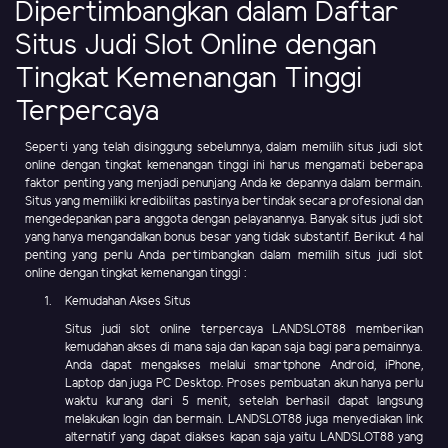
Dipertimbangkan dalam Daftar
Situs Judi Slot Online dengan
Tingkat Kemenangan Tinggi
Terpercaya
Seperti yang telah disinggung sebelumnya, dalam memilih situs judi slot
online dengan tingkat kemenangan tinggi ini harus mengamati beberapa
faktor penting yang menjadi penunjang Anda ke depannya dalam bermain.
Situs yang memiliki kredibilitas pastinya bertindak secara profesional dan
mengedepankan para anggota dengan pelayanannya. Banyak situs judi slot
yang hanya mengandalkan bonus besar yang tidak substantif. Berikut 4 hal
penting yang perlu Anda pertimbangkan dalam memilih situs judi slot
online dengan tingkat kemenangan tinggi :
Kemudahan Akses Situs
Situs judi slot online terpercaya LANDSLOT88 memberikan
kemudahan akses di mana saja dan kapan saja bagi para pemainnya.
Anda dapat mengakses melalui smartphone Android, iPhone,
Laptop dan juga PC Desktop. Proses pembuatan akun hanya perlu
waktu kurang dari 5 menit, setelah berhasil dapat langsung
melakukan login dan bermain. LANDSLOT88 juga menyediakan link
alternatif yang dapat diakses kapan saja yaitu LANDSLOT88 yang