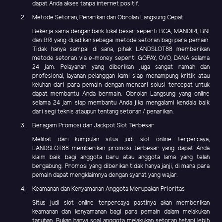
dapat Anda akses tanpa internet positif.
Metode Setoran, Penarikan dan Obrolan Langsung Cepat
Bekerja sama dengan bank lokal besar seperti BCA, MANDIRI, BNI
dan BRI yang dijadikan sebagai metode setoran bagi para pemain.
Tidak hanya sampai di sana, pihak LANDSLOT88 memberikan
metode setoran via e-money seperti GOPAY, OVO, DANA selama
24 jam. Pelayanan yang diberikan juga sangat ramah dan
profesional, layanan pelanggan kami siap menampung kritik atau
keluhan dari para pemain dengan mencari solusi tercepat untuk
dapat membantu Anda bermain. Obrolan Langsung yang online
selama 24 jam siap membantu Anda jika mengalami kendala baik
dari segi teknis ataupun tentang setoran / penarikan.
Beragam Promosi dan Jackpot Slot Terbesar
Melihat dari kumpulan situs judi slot online terpercaya,
LANDSLOT88 memberikan promosi terbesar yang dapat Anda
klaim baik bagi anggota baru atau anggota lama yang telah
bergabung. Promosi yang diberikan tidak hanya janji, di mana para
pemain dapat mengklaimnya dengan syarat yang wajar.
Keamanan dan Kenyamanan Anggota Merupakan Prioritas
Situs judi slot online terpercaya pastinya akan memberikan
keamanan dan kenyamanan bagi para pemain dalam melakukan
taruhan. Bukan hanya soal anggota melakukan setoran tetapi lebih