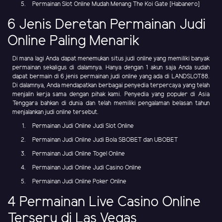
Permainan Slot Online Mudah Menang The Koi Gate [Habanero]
6 Jenis Deretan Permainan Judi
Online Paling Menarik
Di mana lagi Anda dapat menemukan situs judi online yang memiliki banyak
permainan sekaligus di dalamnya. Hanya dengan 1 akun saja Anda sudah
dapat bermain di 6 jenis permainan judi online yang ada di LANDSLOT88.
Di dalamnya, Anda mendapatkan berbagai penyedia terpercaya yang telah
menjalin kerja sama dengan pihak kami. Penyedia yang populer di Asia
Tenggara bahkan di dunia dan telah memiliki pengalaman belasan tahun
menjalankan judi online tersebut.
Permainan Judi Online Judi Slot Online
Permainan Judi Online Judi Bola SBOBET dan UBOBET
Permainan Judi Online Togel Online
Permainan Judi Online Judi Casino Online
Permainan Judi Online Poker Online
4 Permainan Live Casino Online
Terseru di Las Vegas