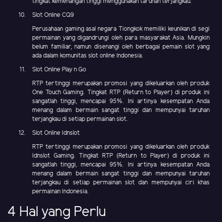
tingkat kemenangan tinggi menggunakan taruhan terjangkau.
Slot Online CQ9
Perusahaan gaming asal negara Tiongkok memiliki keunikan di segi
permainan yang digandrungi oleh para masyarakat Asia. Mungkin
belum familiar, namun disenangi oleh berbagai pemain slot yang
ada dalam komunitas slot online Indonesia.
Slot Online Play n Go
RTP tertinggi merupakan promosi yang dikeluarkan oleh produk
One Touch Gaming. Tingkat RTP (Return to Player) di produk ini
sangatlah tinggi, mencapai 95%. Ini artinya kesempatan Anda
menang dalam bermain sangat tinggi dan mempunyai taruhan
terjangkau di setiap permainan slot.
Slot Online Idnslot
RTP tertinggi merupakan promosi yang dikeluarkan oleh produk
Idnslot Gaming. Tingkat RTP (Return to Player) di produk ini
sangatlah tinggi, mencapai 95%. Ini artinya kesempatan Anda
menang dalam bermain sangat tinggi dan mempunyai taruhan
terjangkau di setiap permainan slot dan mempunyai ciri khas
permainan Indonesia.
4 Hal yang Perlu