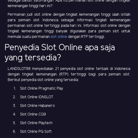
sebagai bandit satu-tangan. Apa itu permainan slot online dengan tingkat
kemenangan tinggi hari ini?
Permainan judi slot online dengan tingkat kemenangan tinggi ialah istilah
para pemain slot Indonesia sebagai informasi tingkat kemenangan
permainan slot online tertinggi pada hari ini. Informasi slot online dengan
tingkat kemenangan tinggi banyak digunakan para pemain slot untuk
memulai suatu permainan
slot online
dengan RTP tertinggi.
Penyedia Slot Online apa saja
yang tersedia?
LANDSLOT88 menyediakan 21 penyedia slot online terbaik di Indonesia
dengan tingkat kemenangan (RTP) tertinggi bagi para pemain slot.
Berikut penyedia slot online yang tersedia:
Slot Online Pragmatic Play
Slot Online IDNSLOT
Slot Online Habanero
Slot Online CQ9
Slot Online Playtech
Slot Online PG Soft