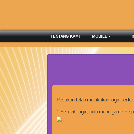
TENTANG KAMI
MOBILE
I
Pastikan telah melakukan login terle
1. Setelah login, pilih menu game E-