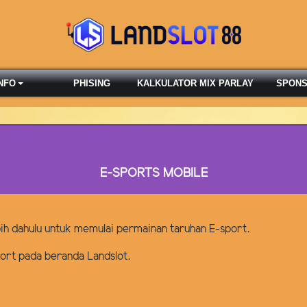
NFO
PHISING
KALKULATOR MIX PARLAY
SPON
E-SPORTS MOBILE
bih dahulu untuk memulai permainan taruhan E-sport.
sport pada beranda Landslot.