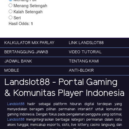
KALKULATOR MIX PARLAY
LINK LANDSLOT88
BERTANGGUNG JAWAB
VIDEO TUTORIAL
JADWAL BANK
TENTANG KAMI
MOBILE
ANTI-BLOKIR
Landslot88 - Portal Gaming
& Komunitas Player Indonesia
Landslot88
hadir sebagai platform hiburan digital terdepan yang
menyediakan beragam pilihan permainan interaktif untuk komunitas
gaming Indonesia. Dengan fokus pada pengalaman pengguna yang optimal,
Landslot88
mengintegrasikan berbagai kategori permainan dalam satu
akses tunggal, mencakup esports, slots, live lottery, casino langsung, dan